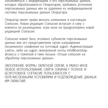
ознакомиться с информацией о его персональных данных,
которые обрабатываются Оператором, требовать уточнения
персональных данных или их удаления из информационной
системы персональных данных Оператора.
Оператор имеет право вносить изменения в настоящее
Согласие. Новая редакция Согласия вступает в силу с
момента ее размещения, если иное не предусмотрено новой
редакцией Согласия.
Согласие может быть отозвано субъектом персональных
данных или его представителем путем направления
письменного заявления на почтовый адрес «Администрация
сайта», либо на адрес электронной почты info@nextstep-
shoes.ru с пометкой в теме письма «Отзыв согласия на
обработку персональных данных».
ЗАПОЛНЕНИЕ ФОРМЫ ОБРАТНОЙ СВЯЗИ, А РАВНО ИНОЕ
ЛЮБОЕ ИСПОЛЬЗОВАНИЕ САЙТА ОЗНАЧАЕТ ПОЛНОЕ И
БЕЗУСЛОВНОЕ СОГЛАСИЕ ПОЛЬЗОВАТЕЛЯ С
ПЕРЕЧИСЛЕННЫМИ УСЛОВИЯМИ И ПОДТВЕРЖДЕНИЕ ДАННЫХ
ИМ ГАРАНТИЙ.