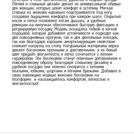
Лёгкий и стильный дизайн делает их универсальной обувью
для женщин, которые ценят комфорт и эстетику. Мягкая
стелька из экокожи идеально подстраивается под ногу,
создавая ощущение комфорта при каждом шаге. Открытый
носок и пятка позволяют ногам дышать, а удобные
ремешки на липучках обеспечивают быструю фиксацию и
регулируемую посадку. Модель оснащена гибкой и лёгкой
подошвой, которая добавляет устойчивости и подходит как
для повседневных прогулок, так и для длительных поездок,
так как благодаря хорошим амортизирующим свойствам
снижает нагрузку на стопу. Натуральные материалы верха
делают босоножки прочными и долговечными, а их белый
цвет придаёт элегантность и легко сочетается с летним
гардеробом. Эти босоножки станут отличным дополнением к
повседневному образу. Благодаря стильному дизайну и
удобной посадке они отлично смотрятся с летними
платьями, юбками, шортами и лёгкими брюками. Добавьте в
свою коллекцию модные женские босоножки на
платформе и наслаждайтесь комфортом, лёгкостью и
элегантностью!