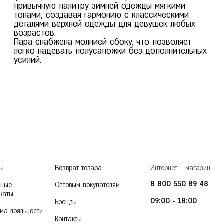
привычную палитру зимней одежды мягкими
тонами, создавая гармонию с классическими
деталями верхней одежды для девушек любых
возрастов.
Пара снабжена молнией сбоку, что позволяет
легко надевать полусапожки без дополнительных
усилий.
ры
Возврат товара
Интернет - магазин
8 800 550 89 48
чные
Оптовым покупателям
каты
09:00 - 18:00
Бренды
ма лояльности
Контакты