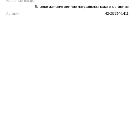
Название товара
Ботинки женские зимние натуральная кожа спортивные
Артикул
42-ZBE34-1-111