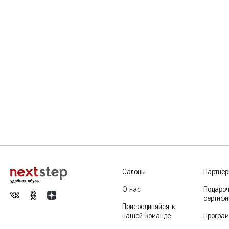
Салоны
Партне
О нас
Подаро
сертифи
Присоединяйся к
нашей команде
Програм