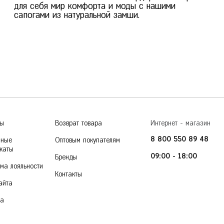
для себя мир комфорта и моды с нашими
сапогами из натуральной замши.
ры
Возврат товара
Интернет - магазин
8 800 550 89 48
чные
Оптовым покупателям
каты
09:00 - 18:00
Бренды
ма лояльности
Контакты
айта
ка