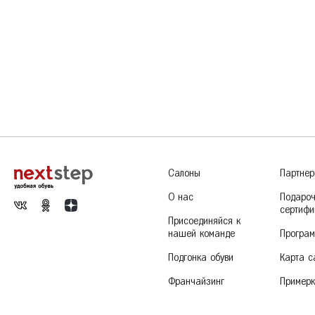
Салоны
Партне
О нас
Подаро
сертифи
Присоединяйся к
нашей команде
Програм
Подгонка обуви
Карта с
Франчайзинг
Пример